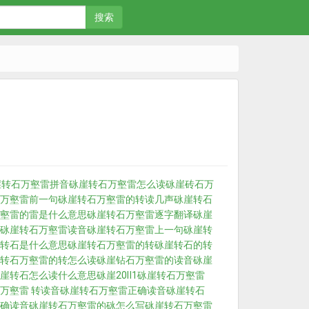
搜索
崖转石万壑雷拼音
砯崖转石万壑雷怎么读
砯崖砖石万
万壑雷前一句
砯崖转石万壑雷的转读几声
砯崖转石
壑雷的雷是什么意思
砯崖转石万壑雷逐字翻译
砯崖
砯崖转石万壑雷读音
砯崖转石万壑雷上一句
砯崖转
转石是什么意思
砯崖转石万壑雷的转
砯崖转石的转
转石万壑雷的转怎么读
砯崖钻石万壑雷的读音
砯崖
崖转石怎么读什么意思
砯崖20Ⅱ1
砯崖转石万壑雷
万壑雷 转读音
砯崖转石万壑雷正确读音
砯崖转石
确读音
砯崖转石万壑雷的砯怎么写
砯崖转石万壑雷