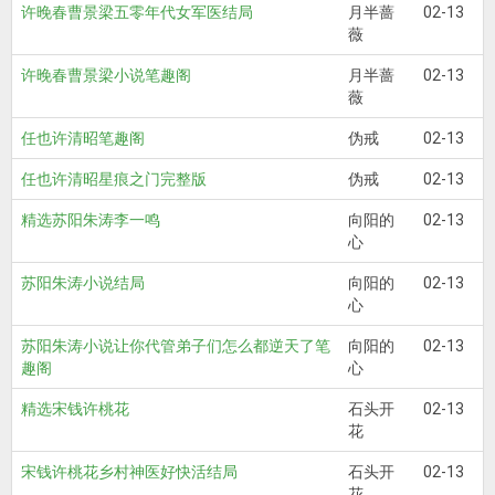
许晚春曹景梁五零年代女军医结局
月半蔷
02-13
薇
许晚春曹景梁小说笔趣阁
月半蔷
02-13
薇
任也许清昭笔趣阁
伪戒
02-13
任也许清昭星痕之门完整版
伪戒
02-13
精选苏阳朱涛李一鸣
向阳的
02-13
心
苏阳朱涛小说结局
向阳的
02-13
心
苏阳朱涛小说让你代管弟子们怎么都逆天了笔
向阳的
02-13
趣阁
心
精选宋钱许桃花
石头开
02-13
花
宋钱许桃花乡村神医好快活结局
石头开
02-13
花