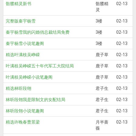
骷髅精灵新书
骷髅精
02-13
灵
完整版秦宇杨雪
3楼
02-13
秦宇杨雪我的闪婚俏总裁结局免费
3楼
02-13
秦宇杨雪小说笔趣阁
3楼
02-13
精选叶满枝吴峥嵘
鹿子草
02-13
叶满枝吴峥嵘五十年代军工大院结局
鹿子草
02-13
叶满枝吴峥嵘小说笔趣阁
鹿子草
02-13
精选林听段翎
君子生
02-13
林听段翎我是限制文的女配结局
君子生
02-13
林听段翎小说笔趣阁
君子生
02-13
精选许晚春曹景梁
月半蔷
02-13
薇