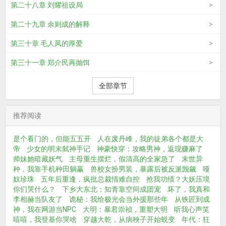
第二十八章 刘耀祖设局
第二十九章 余则成的解释
第三十章 毛人凤的厚爱
第三十一章 郑介民再抛饵
全部章节
推荐阅读
是个看门的，但能五五开
人在废丹峰，我的徒弟各个都是大
帝
少女的明末弑神手记
神豪快穿：攻略男神，返现赚麻了
师妹她暗藏妖气
主母重生摆烂，假清高的全家急了
末世异
种，我靠手机种田躺赢
兽校女扮男装，暴露后被反派觊觎
哑
奴珍珠
五年后重逢，疯批总裁情难自控
抢我功绩？大妖压境
你们哭什么？
下乡大东北：知青靠空间成团宠
坏了，我真和
李相赫当队友了
诡秘：我给极光会当外援那些年
从铁匠到成
神，我在网游当NPC
大明：暴君崇祯，重塑大明
听我心声笑
嘻嘻，我登基你哭啥
穿越大乾，从病秧子开始蜕变
年代：狂