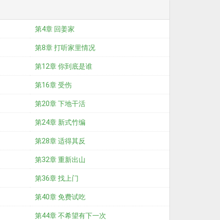
第4章 回姜家
第8章 打听家里情况
第12章 你到底是谁
第16章 受伤
第20章 下地干活
第24章 新式竹编
第28章 适得其反
第32章 重新出山
第36章 找上门
第40章 免费试吃
第44章 不希望有下一次