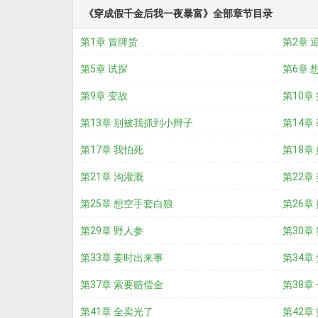
《穿成假千金后我一夜暴富》全部章节目录
第1章 冒牌货
第2章 
第5章 试探
第6章 
第9章 变故
第10章
第13章 别被我抓到小辫子
第14章
第17章 我怕死
第18章
第21章 沟灌溉
第22章
第25章 想空手套白狼
第26章
第29章 野人参
第30章
第33章 姜时出来事
第34章
第37章 索要赔偿金
第38章
第41章 全卖光了
第42章