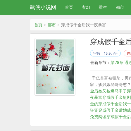
武侠小说网
首页
玄幻
重生
都市
首页
都市
穿成假千金后我一夜暴富
穿成假千金
字数：15.9万字
连
最新章节：
第78章 通
千亿首富被毒杀，再睁
家，爹残娘弱哥哥憨？
金后她又被爆马甲了
穿
夜暴富
穿成假千金
短剧
金的
穿成假千金后我一
狂宠
穿成假千金后她成
免费阅读
穿成假千金后