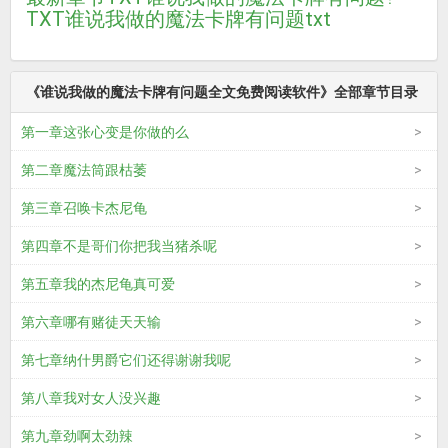
TXT
谁说我做的魔法卡牌有问题txt
《谁说我做的魔法卡牌有问题全文免费阅读软件》全部章节目录
第一章这张心变是你做的么
第二章魔法筒跟枯萎
第三章召唤卡杰尼龟
第四章不是哥们你把我当猪杀呢
第五章我的杰尼龟真可爱
第六章哪有赌徒天天输
第七章纳什男爵它们还得谢谢我呢
第八章我对女人没兴趣
第九章劲啊太劲辣