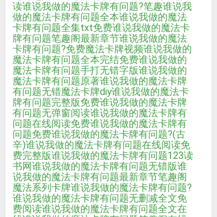
读
谁说我做的魔法卡牌有问题?笔趣
谁说我
做的魔法卡牌有问题全本
谁说我做的魔法
卡牌有问题全集txt免费
谁说我做的魔法卡
牌有问题笔趣阁最新章节
谁说我做的魔法
卡牌有问题?免费
魔法卡牌视频
谁说我做的
魔法卡牌有问题全本完结免费
谁说我做的
魔法卡牌有问题手打无错字版
谁说我做的
魔法卡牌有问题原著
谁说我做的魔法卡牌
有问题无错
魔法卡牌diy
谁说我做的魔法卡
牌有问题完整版免费
谁说我做的魔法卡牌
有问题无弹窗阅读
谁说我做的魔法卡牌有
问题在线阅读免费
谁说我做的魔法卡牌有
问题免费
谁说我做的魔法卡牌有问题?(古
辛)
谁说我做的魔法卡牌有问题在线阅读免
费完整版
谁说我做的魔法卡牌有问题123读
书网
谁说我做的魔法卡牌有问题无错版
谁
说我做的魔法卡牌有问题最新章节笔趣阁
魔法系列卡牌
谁说我做的魔法卡牌有问题?
谁说我做的魔法卡牌有问题无删减全文免
费阅读
谁说我做的魔法卡牌有问题全文在