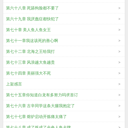
第六十八章 死舔狗脸都不要了
第六十九章 我厌蠢症都快犯了
第七十章 美人鱼人鱼女王
第七十一章我这该死的善心啊
第七十二章 北海之王给我打
第七十三章 风浪越大鱼越贵
第七十四章 美丽强大不死
上架感言
第七十五章你知道白龙有多努力吗求首订
第七十六章 古辛同学这条大腿我抱定了
第七十七章 熔炉启动开炼痛太痛了
第七十八章 成了炼成了金色人鱼卡牌