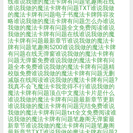
线
谁说我做的魔法卡牌有问题笔趣阁在线
谁说我做的魔法卡牌有问题TXT
谁说我做
的魔法卡牌有问题电子书
魔法卡牌阵容攻
略
谁说我做的魔法卡牌有问题怎么办
谁说
我做的魔法卡牌有问题全文免费阅读
谁说
我做的魔法卡牌有问题在线
谁说我做的魔
法卡牌有问题最新章节
谁说我做的魔法卡
牌有问题笔趣阁5200
谁说我做的魔法卡牌
有问题在线无弹窗
谁说我做的魔法卡牌有
问题无弹窗免费
谁说我做的魔法卡牌有问
题全本免费
谁说我做的魔法卡牌有问题精
校版免费
谁说我做的魔法卡牌有问题无删
减版在线阅读
谁说我做的魔法卡牌有问题?
我真不会飞
魔法卡我觉得不行
谁说我做的
魔法卡牌有问题顶点中文
魔法卡片是什么
谁说我做的魔法卡牌有问题最新章节更新
谁说我做的魔法卡牌有问题完结免费
谁说
我做的魔法卡牌有问题txt全文免费阅读
谁
说我做的魔法卡牌有问题笔趣阁无弹窗最
新章节
谁说我做的魔法卡牌有问题笔趣阁
最新章节TXT
谁说我做的魔法卡牌有问题?