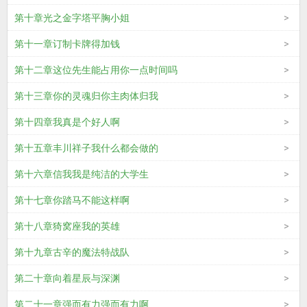
第十章光之金字塔平胸小姐
第十一章订制卡牌得加钱
第十二章这位先生能占用你一点时间吗
第十三章你的灵魂归你主肉体归我
第十四章我真是个好人啊
第十五章丰川祥子我什么都会做的
第十六章信我我是纯洁的大学生
第十七章你踏马不能这样啊
第十八章猗窝座我的英雄
第十九章古辛的魔法特战队
第二十章向着星辰与深渊
第二十一章强而有力强而有力啊