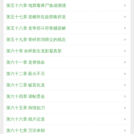
第五十六章 地窟毒瘴尸蛊成潮涌
第五十七章 逆鳞所在血祭唤邪龙
第五十八章 龙争邪斗符骨撼逆鳞
第五十九章 骨碎邪消师父的残念
第六十章 余烬新生龙影凝真形
第六十一章 龙脊续命
第六十二章 薪火不灭
第六十三章 破茧化龙
第六十四章 请帖烫金
第六十五章 舆情如刀
第六十六章 残片证道
第六十七章 万宗来朝