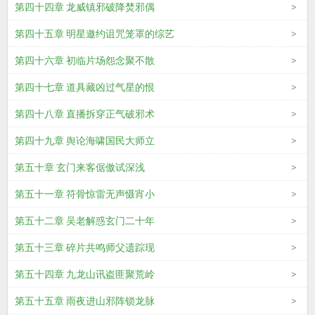
第四十四章 龙威镇邪破降焚邪偶
第四十五章 明星邀约诅咒笼罩的综艺
第四十六章 初临片场怨念聚不散
第四十七章 道具藏凶过气星的恨
第四十八章 直播拆穿正气破邪术
第四十九章 舆论海啸国民大师立
第五十章 玄门来客倨傲试深浅
第五十一章 符骨惊雷无声慑宵小
第五十二章 吴老解惑玄门二十年
第五十三章 碎片共鸣师父遗踪现
第五十四章 九龙山讯盗匪聚荒岭
第五十五章 雨夜进山邪阵锁龙脉