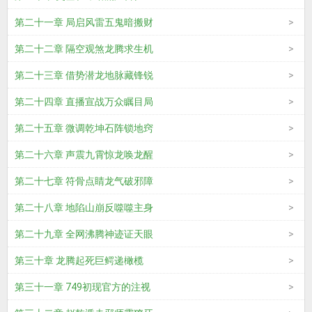
第二十一章 局启风雷五鬼暗搬财
第二十二章 隔空观煞龙腾求生机
第二十三章 借势潜龙地脉藏锋锐
第二十四章 直播宣战万众瞩目局
第二十五章 微调乾坤石阵锁地窍
第二十六章 声震九霄惊龙唤龙醒
第二十七章 符骨点睛龙气破邪障
第二十八章 地陷山崩反噬噬主身
第二十九章 全网沸腾神迹证天眼
第三十章 龙腾起死巨鳄递橄榄
第三十一章 749初现官方的注视