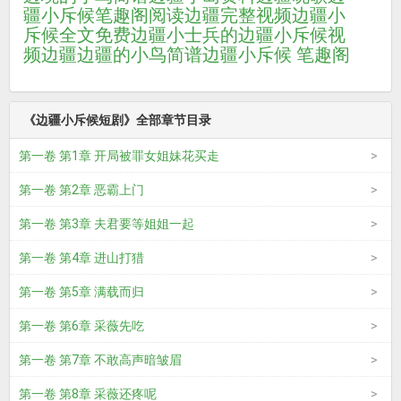
疆小斥候笔趣阁阅读
边疆完整视频
边疆小
斥候全文免费
边疆小士兵的
边疆小斥候视
频
边疆
边疆的小鸟简谱
边疆小斥候 笔趣阁
《边疆小斥候短剧》全部章节目录
第一卷 第1章 开局被罪女姐妹花买走
第一卷 第2章 恶霸上门
第一卷 第3章 夫君要等姐姐一起
第一卷 第4章 进山打猎
第一卷 第5章 满载而归
第一卷 第6章 采薇先吃
第一卷 第7章 不敢高声暗皱眉
第一卷 第8章 采薇还疼呢