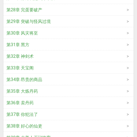
第28章 完蛋要破产
第29章 突破与怪风过境
第30章 风灾将至
第31章 黑方
第32章 神剑术
第33章 天宝阁
第34章 昂贵的商品
第35章 大炼丹药
第36章 卖丹药
第37章 你犯法了
第38章 好心的仙吏