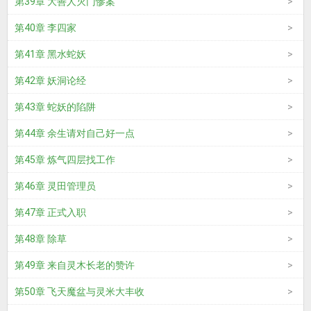
第39章 大善人灭门惨案
第40章 李四家
第41章 黑水蛇妖
第42章 妖洞论经
第43章 蛇妖的陷阱
第44章 余生请对自己好一点
第45章 炼气四层找工作
第46章 灵田管理员
第47章 正式入职
第48章 除草
第49章 来自灵木长老的赞许
第50章 飞天魔盆与灵米大丰收