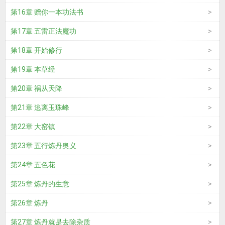
第16章 赠你一本功法书
第17章 五雷正法魔功
第18章 开始修行
第19章 本草经
第20章 祸从天降
第21章 逃离玉珠峰
第22章 大窑镇
第23章 五行炼丹奥义
第24章 五色花
第25章 炼丹的生意
第26章 炼丹
第27章 炼丹就是去除杂质