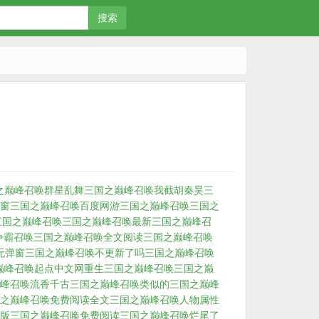
搜索
之巅峰召唤群星乱舞
三国之巅峰召唤我截胡秦昊
三
窗
三国之巅峰召唤百度
网游三国之巅峰召唤
三国之
三国之巅峰召唤
三国之巅峰召唤最新
三国之巅峰召
争霸召唤
三国之巅峰召唤全文阅读
三国之巅峰召唤
无弹窗
三国之巅峰召唤不更新了吗
三国之巅峰召唤
巅峰召唤起点中文网
重生三国之巅峰召唤
三国之巅
峰召唤流香千古
三国之巅峰召唤类似的
三国之巅峰
之巅峰召唤免费阅读全文
三国之巅峰召唤人物属性
版
三国之巅峰召唤免费阅读
三国之巅峰召唤烂尾了