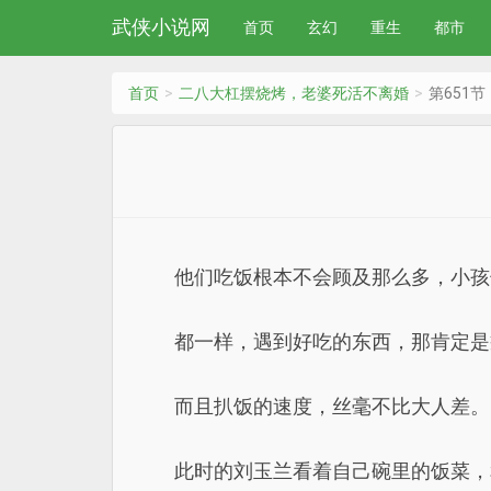
武侠小说网
首页
玄幻
重生
都市
首页
二八大杠摆烧烤，老婆死活不离婚
第651节
他们吃饭根本不会顾及那么多，小孩
都一样，遇到好吃的东西，那肯定是
而且扒饭的速度，丝毫不比大人差。
此时的刘玉兰看着自己碗里的饭菜，