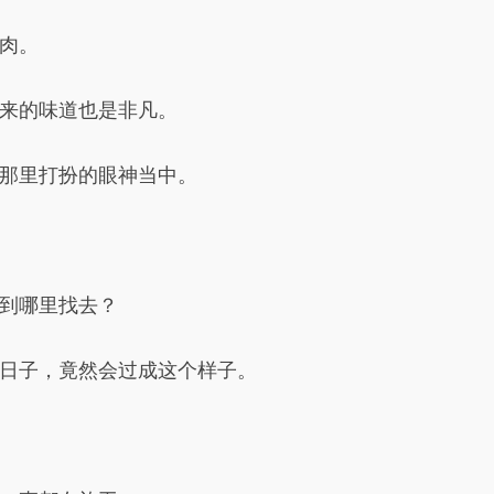
肉。
来的味道也是非凡。
那里打扮的眼神当中。
到哪里找去？
日子，竟然会过成这个样子。