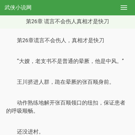
武侠小说网
第26章 谎言不会伤人真相才是快刀
第26章谎言不会伤人，真相才是快刀
“大嫂，老支书不是普通的晕厥，他是中风。”
王川挤进人群，跪在晕厥的张百顺身前。
动作熟练地解开张百顺领口的纽扣，保证患者
的呼吸顺畅。
还没进村。