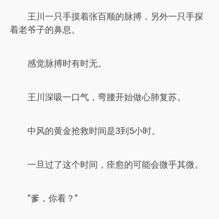
王川一只手摸着张百顺的脉搏，另外一只手探
着老爷子的鼻息。
感觉脉搏时有时无。
王川深吸一口气，弯腰开始做心肺复苏。
中风的黄金抢救时间是3到5小时。
一旦过了这个时间，痊愈的可能会微乎其微。
“爹，你看？”