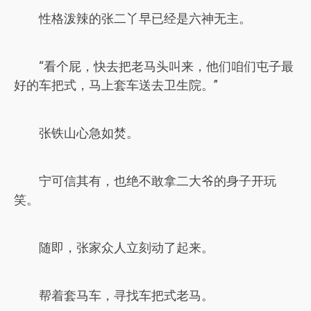
性格泼辣的张二丫早已经是六神无主。
“看个屁，快去把老马头叫来，他们咱们屯子最
好的车把式，马上套车送去卫生院。”
张铁山心急如焚。
宁可信其有，也绝不敢拿二大爷的身子开玩
笑。
随即，张家众人立刻动了起来。
帮着套马车，寻找车把式老马。