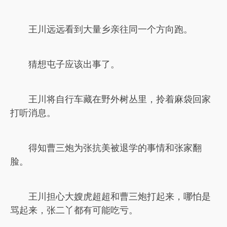
王川远远看到大量乡亲往同一个方向跑。
猜想屯子应该出事了。
王川将自行车藏在野外树丛里，拎着麻袋回家
打听消息。
得知曹三炮为张抗美被退学的事情和张家翻
脸。
王川担心大嫂虎超超和曹三炮打起来，哪怕是
骂起来，张二丫都有可能吃亏。