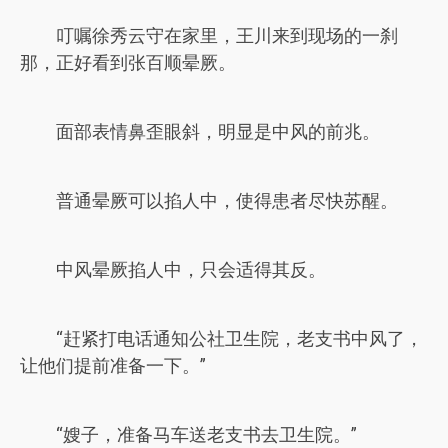
叮嘱徐秀云守在家里，王川来到现场的一刹
那，正好看到张百顺晕厥。
面部表情鼻歪眼斜，明显是中风的前兆。
普通晕厥可以掐人中，使得患者尽快苏醒。
中风晕厥掐人中，只会适得其反。
“赶紧打电话通知公社卫生院，老支书中风了，
让他们提前准备一下。”
“嫂子，准备马车送老支书去卫生院。”