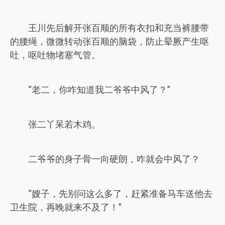
王川先后解开张百顺的所有衣扣和充当裤腰带
的腰绳，微微转动张百顺的脑袋，防止晕厥产生呕
吐，呕吐物堵塞气管。
“老二，你咋知道我二爷爷中风了？”
张二丫呆若木鸡。
二爷爷的身子骨一向硬朗，咋就会中风了？
“嫂子，先别问这么多了，赶紧准备马车送他去
卫生院，再晚就来不及了！”