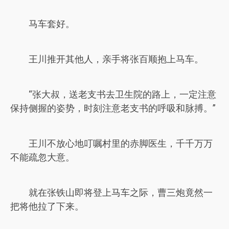
马车套好。
王川推开其他人，亲手将张百顺抱上马车。
“张大叔，送老支书去卫生院的路上，一定注意
保持侧握的姿势，时刻注意老支书的呼吸和脉搏。”
王川不放心地叮嘱村里的赤脚医生，千千万万
不能疏忽大意。
就在张铁山即将登上马车之际，曹三炮竟然一
把将他拉了下来。