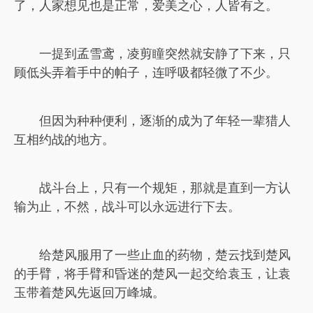
了，人家想见也是正常，爱美之心，人皆有之。
一提到孟雪鸢，凌剪瞳突然就安静了下来，只
顾低头弄着手中的帕子，连呼吸都轻微了不少。
但因为种种便利，逐渐的成为了年轻一辈猎人
互相约战的地方。
战斗台上，只有一个规矩，那就是直到一方认
输为止，不然，战斗可以永远进行下去。
给楚风服用了一些止血的药物，楚云找到楚风
的手臂，将手臂和昏迷的楚风一起交给袁玉，让袁
玉带着楚风先返回万峰城。