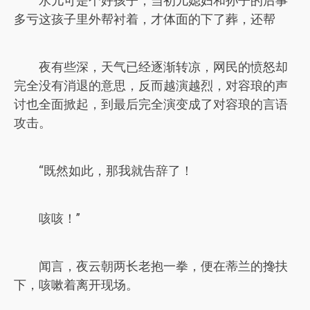
水儿可是个好孩子，当初儿媳妇和孙子的后事
多亏这孩子里外帮衬着，才体面的下了葬，还帮
夜有些深，天气已经逐渐转凉，网民的愤怒却
完全没有消退的意思，反而越演越烈，对容琅的声
讨也全面掀起，到最后完全演变成了对容琅的言语
攻击。
“既然如此，那我就告辞了！
咳咳！”
闻言，夜云朝两长老抱一拳，便在蒂兰的搀扶
下，咳嗽着离开现场。