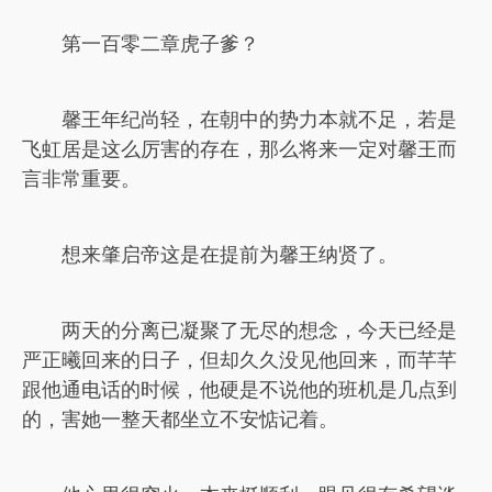
第一百零二章虎子爹？
馨王年纪尚轻，在朝中的势力本就不足，若是
飞虹居是这么厉害的存在，那么将来一定对馨王而
言非常重要。
想来肇启帝这是在提前为馨王纳贤了。
两天的分离已凝聚了无尽的想念，今天已经是
严正曦回来的日子，但却久久没见他回来，而芊芊
跟他通电话的时候，他硬是不说他的班机是几点到
的，害她一整天都坐立不安惦记着。