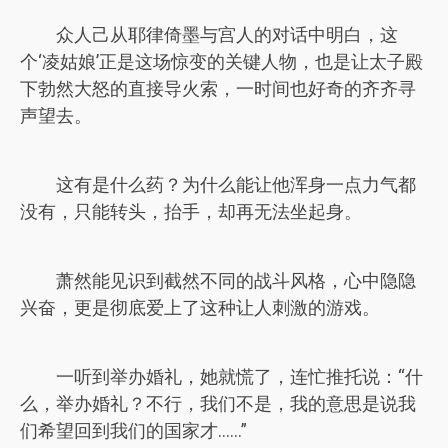
众人己从耶律倚墨与宫人的对话中明白，这
个‘凌姑娘’正是这场惊变的关键人物，也是让太子殿
下勃然大怒的直接导火索，一时间也好奇的齐齐寻
声望去。
这有是什么药？为什么能让他浑身一点力气都
没有，只能转头，抬手，却再无法坐起身。
萧然能见识到截然不同的战斗风格，心中隐隐
兴奋，更是彻底爱上了这种让人刺激的游戏。
一听到举办婚礼，她就慌了，连忙推托说：“什
么，举办婚礼？不行，我们不是，我的意思是说我
们希望回到我们的国家才……”