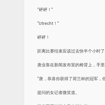
“砰砰！”
“Utrecht！”
砰砰！
距离比赛结束应该过去快半个小时了
唐业靠在新闻发布室的椅背上，手里
“唐，恭喜你获得了荷兰杯的冠军，
提问的女记者微笑道。