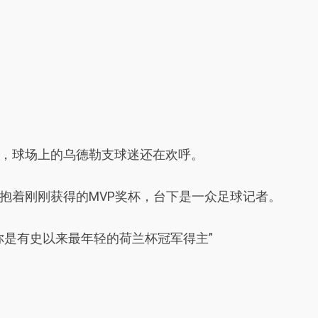
，球场上的乌德勒支球迷还在欢呼。
抱着刚刚获得的MVP奖杯，台下是一众足球记者。
你是有史以来最年轻的荷兰杯冠军得主”