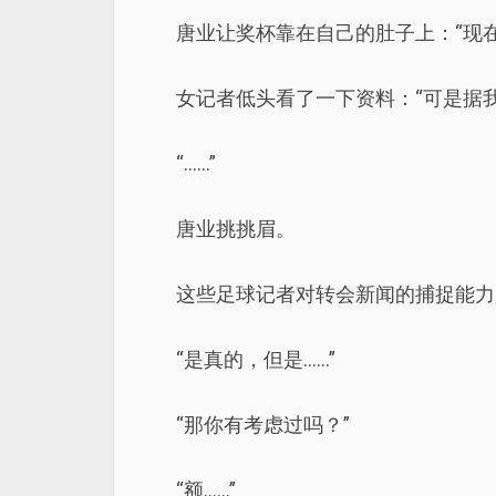
唐业让奖杯靠在自己的肚子上：“现
女记者低头看了一下资料：“可是据
“……”
唐业挑挑眉。
这些足球记者对转会新闻的捕捉能力
“是真的，但是……”
“那你有考虑过吗？”
“额……”