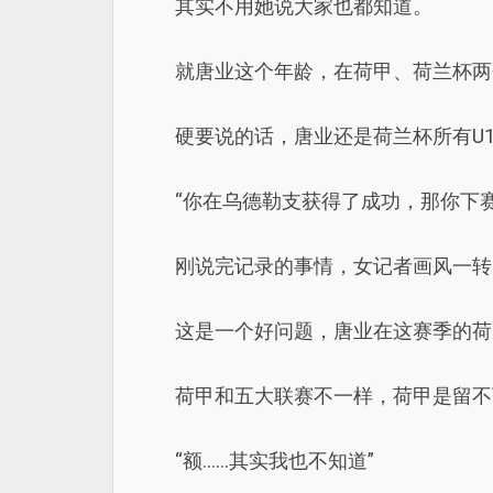
其实不用她说大家也都知道。
就唐业这个年龄，在荷甲、荷兰杯两
硬要说的话，唐业还是荷兰杯所有U
“你在乌德勒支获得了成功，那你下
刚说完记录的事情，女记者画风一转
这是一个好问题，唐业在这赛季的荷
荷甲和五大联赛不一样，荷甲是留不
“额……其实我也不知道”