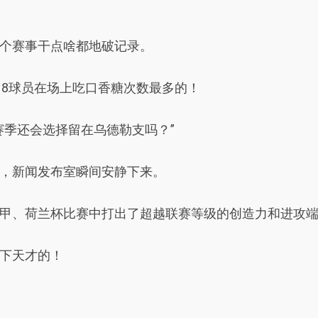
个赛事干点啥都地破记录。
18球员在场上吃口香糖次数最多的！
赛季还会选择留在乌德勒支吗？”
，新闻发布室瞬间安静下来。
甲、荷兰杯比赛中打出了超越联赛等级的创造力和进攻
下天才的！