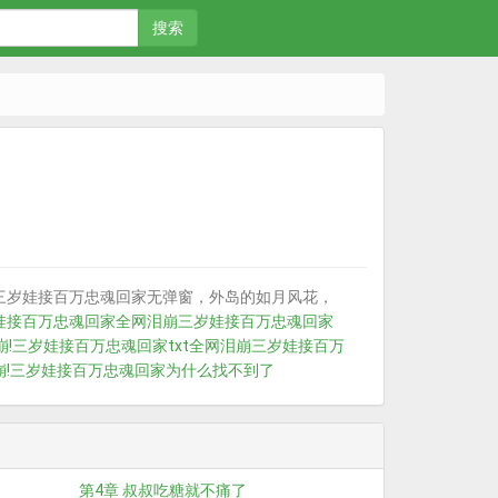
搜索
三岁娃接百万忠魂回家无弹窗，外岛的如月风花，
娃接百万忠魂回家
全网泪崩三岁娃接百万忠魂回家
崩!三岁娃接百万忠魂回家txt
全网泪崩三岁娃接百万
崩!三岁娃接百万忠魂回家为什么找不到了
第4章 叔叔吃糖就不痛了