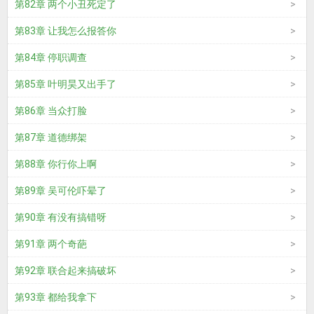
第82章 两个小丑死定了
第83章 让我怎么报答你
第84章 停职调查
第85章 叶明昊又出手了
第86章 当众打脸
第87章 道德绑架
第88章 你行你上啊
第89章 吴可伦吓晕了
第90章 有没有搞错呀
第91章 两个奇葩
第92章 联合起来搞破坏
第93章 都给我拿下