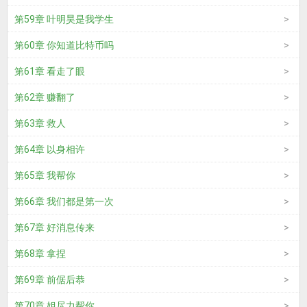
第59章 叶明昊是我学生
第60章 你知道比特币吗
第61章 看走了眼
第62章 赚翻了
第63章 救人
第64章 以身相许
第65章 我帮你
第66章 我们都是第一次
第67章 好消息传来
第68章 拿捏
第69章 前倨后恭
第70章 姐尽力帮你