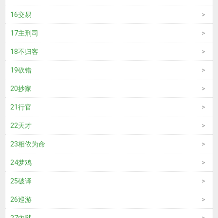
16交易
17主刑司
18不归客
19砍错
20抄家
21行官
22天才
23相依为命
24梦鸡
25破译
26巡游