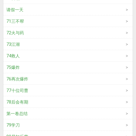
请假一天
71三不帮
72火与药
73江湖
74救人
75爆炸
76再次爆炸
77十位司曹
78后会有期
第一卷总结
79学刀