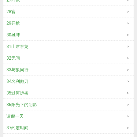
27內狱
28官
29开棺
30摊牌
31山君吞龙
32无间
33与狼同行
34名利做刀
35过河拆桥
36阳光下的阴影
请假一天
37约定时间