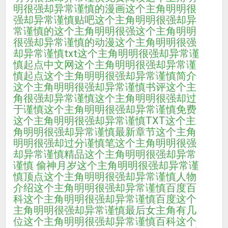
明很强却异常谨慎的漫画
这个主角明明很
强却异常谨慎贴吧
这个主角明明很强却异
常谨慎的
这个主角明明很强
这个主角明明
很强却异常谨慎的动漫
这个主角明明很强
却异常谨慎txt
这个主角明明很强却异常谨
慎起点中文网
这个主角明明很强却异常谨
慎起点
这个主角明明很强却异常谨慎简介
这个主角明明很强却异常谨慎书评
这个主
角很强却异常谨慎
这个主角明明很强却过
于谨慎
这个主角明明很强却异常谨慎免费
这个主角明明很强却异常谨慎TXT
这个主
角明明很强却异常谨慎最新章节
这个主角
明明很强却过分谨慎笔
这个主角明明很强
却异常谨慎精品
这个主角明明很强却异常
谨慎 偷神月岁
这个主角明明很强却异常谨
慎顶点
这个主角明明很强却异常谨慎人物
介绍
这个主角明明很强却异常谨慎百度百
科
这个主角明明很强却异常谨慎百度
这个
主角明明很强却异常谨慎最后女主角有几
位
这个主角明明很强却异常谨慎百科
这个