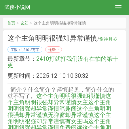
武侠小说网
首页
玄幻
这个主角明明很强却异常谨慎
这个主角明明很强却异常谨慎
/
偷神月岁
字数：1,210.2万字
连载中
最新章节：
2410打就打我们没有在怕的第十
更
更新时间：2025-12-10 10:30:32
简介？什么简介？谨慎起见，简介什么的
就不写了。
这个主角明明很强却很谨慎
这
个主角明明很强却异常谨慎女主
这个主角
明明很强却异常谨慎笔趣阁
这个主角明明
很强却异常谨慎无弹窗
却异常谨慎
这个主
角明明很强却异常谨慎有女主吗
这个主角
明明很强却异常谨慎免费阅读
这个主角明