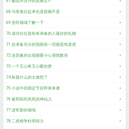
67 极品淬灵丹的批量生产
68 与美食比起来化道屁都不是
69 贪吃领域了解一下
70 成功往往是给有准备的人最好的礼物
71 在准备充分的我面前一切都是纸老虎
72 连异象的出现都要小心谨慎数倍
73 一个又心疼又心暖的梦
74 标题什么的太难想了
75 小说中的固定节目即将来袭
76 被郑拓吃死死的神仙儿
77 进军新的领域
78 二虎相争杜明得力