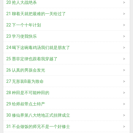
20 抢人大战绝杀
21 聊着天就把最难的一关给过了
22 下一个十年计划
23 学习使我快乐
24 喝下这碗毒鸡汤我们就是朋友了
25 墨菲定律也跟着我穿越了
26 认真的男孩会发光
27 无形装B最为致命
28 种田是不可能种田的
29 给师叔带点土特产
30 修仙界第八大绝地正式挂牌成立
31 不会做饭的师兄不是一个好修士