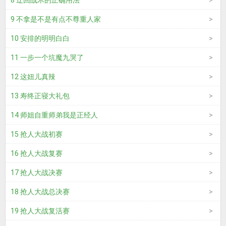
8 迂回战术的正确用法
9 不拿是不是有点不尊重人家
10 安排的明明白白
11 一步一个坑魔九哭了
12 这妞儿真辣
13 寿终正寝大礼包
14 师姐自重师弟我是正经人
15 抢人大战初赛
16 抢人大战复赛
17 抢人大战决赛
18 抢人大战总决赛
19 抢人大战复活赛