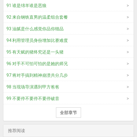
91 谁是绵羊谁是恶狼
92 来自钢铁直男的温柔组合套餐
93 油腻是什么感觉你品你细品
94 利用管理员身份增加比赛难度
95 有天赋的猪终究还是一头猪
96 对手不可怕可怕的是她的师兄
97 将对手搞到精神崩溃共分几步
98 当现场导演遇到甲方爸爸
99 不要停不要停不要停破音
全部章节
推荐阅读