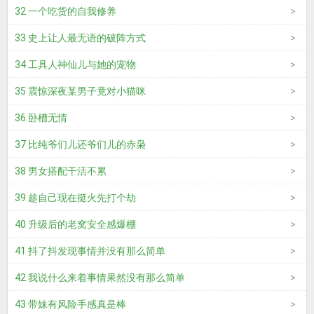
32 一个吃货的自我修养
33 史上让人最无语的破阵方式
34 工具人神仙儿与她的宠物
35 震惊深夜某男子竟对小猫咪
36 卧槽无情
37 比纯爷们儿还爷们儿的赤枭
38 男女搭配干活不累
39 趁自己现在挺火先打个劫
40 升级后的老窝安全感爆棚
41 抖了抖发现事情并没有那么简单
42 我说什么来着事情果然没有那么简单
43 带妹有风险手感真是棒