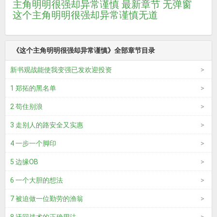
主角明明很强却异常谨慎 最新章节 无弹窗
这个主角明明很强却异常谨慎无道
《这个主角明明很强却异常谨慎》全部章节目录
新书观战能使我变强已发欢迎投资
1 郑拓的黑名单
2 苟住别浪
3 走别人的路安全又实惠
4 一步一个脚印
5 边缘OB
6 一个大胆的想法
7 被迫做一位勤劳的渔翁