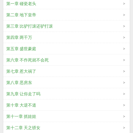
第一章 碰瓷老头
第二章 地下皇帝
第三章 比驴打滚还驴打滚
第四章 两千万
第五章 盛世豪庭
第六章 不作死就不会死
第七章 惹大祸了
第八章 恶房东
第九章 让你走了吗
第十章 大逆不道
第十一章 抓娃娃
第十二章 天之骄女