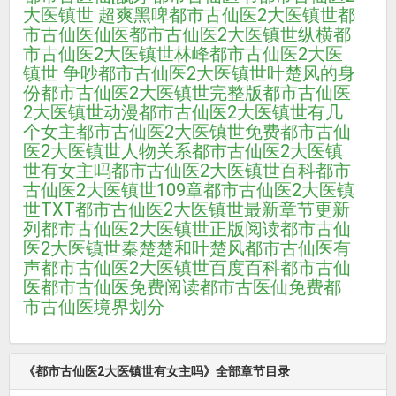
大医镇世 超爽黑啤
都市古仙医2大医镇世
都
市古仙医仙医
都市古仙医2大医镇世纵横
都
市古仙医2大医镇世林峰
都市古仙医2大医
镇世 争吵
都市古仙医2大医镇世叶楚风的身
份
都市古仙医2大医镇世完整版
都市古仙医
2大医镇世动漫
都市古仙医2大医镇世有几
个女主
都市古仙医2大医镇世免费
都市古仙
医2大医镇世人物关系
都市古仙医2大医镇
世有女主吗
都市古仙医2大医镇世百科
都市
古仙医2大医镇世109章
都市古仙医2大医镇
世TXT
都市古仙医2大医镇世最新章节更新
列
都市古仙医2大医镇世正版阅读
都市古仙
医2大医镇世秦楚楚和叶楚风
都市古仙医有
声
都市古仙医2大医镇世百度百科
都市古仙
医
都市古仙医免费阅读
都市古医仙免费
都
市古仙医境界划分
《都市古仙医2大医镇世有女主吗》全部章节目录