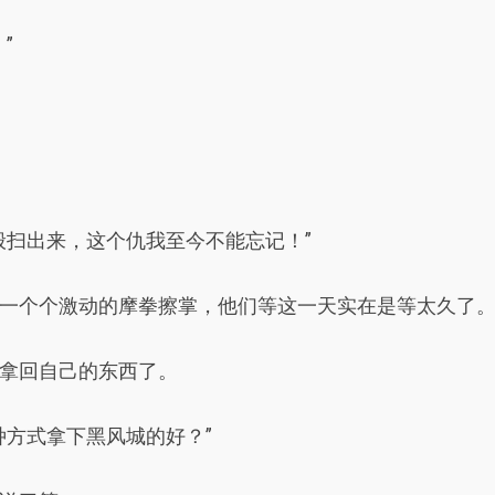
”
般扫出来，这个仇我至今不能忘记！”
一个个激动的摩拳擦掌，他们等这一天实在是等太久了
拿回自己的东西了。
种方式拿下黑风城的好？”