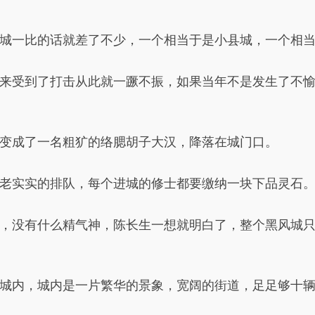
城一比的话就差了不少，一个相当于是小县城，一个相
来受到了打击从此就一蹶不振，如果当年不是发生了不
变成了一名粗犷的络腮胡子大汉，降落在城门口。
老实实的排队，每个进城的修士都要缴纳一块下品灵石
，没有什么精气神，陈长生一想就明白了，整个黑风城
城内，城内是一片繁华的景象，宽阔的街道，足足够十