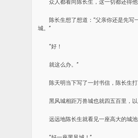
众人都看向陈长生，这一切都还得他
陈长生想了想道：“父亲你还是先写
城。”
“好！
就这么办。”
陈天明当下写了一封书信，陈长生打
黑风城相距万兽城也就四五百里，以
远远地陈长生就看见一座高大的城池
“好一座黑风城！”