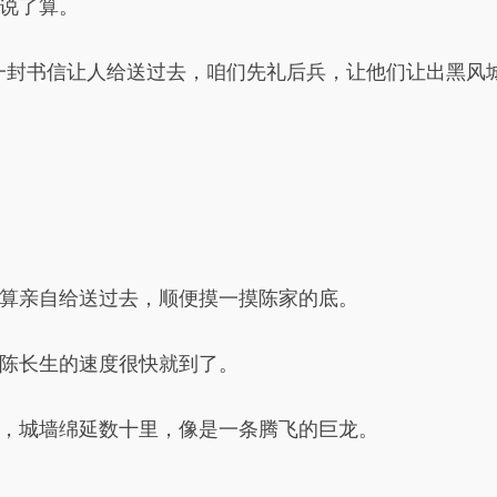
说了算。
一封书信让人给送过去，咱们先礼后兵，让他们让出黑风
算亲自给送过去，顺便摸一摸陈家的底。
陈长生的速度很快就到了。
，城墙绵延数十里，像是一条腾飞的巨龙。