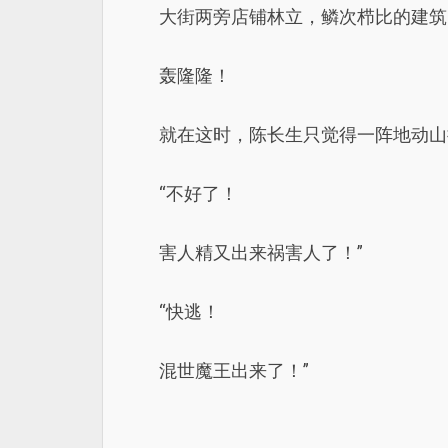
大街两旁店铺林立，鳞次栉比的建筑
轰隆隆！
就在这时，陈长生只觉得一阵地动山
“不好了！
害人精又出来祸害人了！”
“快逃！
混世魔王出来了！”