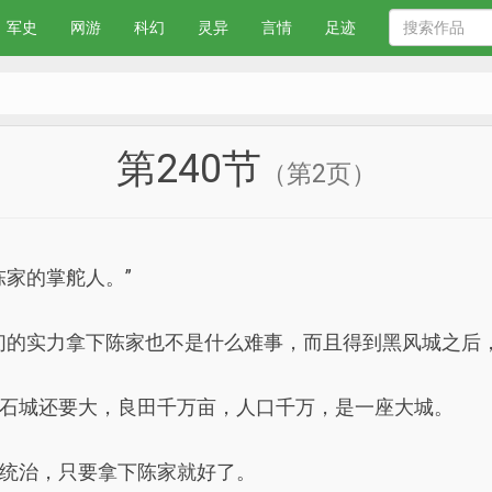
军史
网游
科幻
灵异
言情
足迹
第240节
（第2页）
陈家的掌舵人。”
们的实力拿下陈家也不是什么难事，而且得到黑风城之后
石城还要大，良田千万亩，人口千万，是一座大城。
统治，只要拿下陈家就好了。