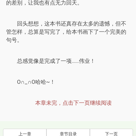
的差别，让我也有点无力回天。
回头想想，这本书还真存在太多的遗憾，但不
管怎样，总算是写完了，给本书画下了一个完美的
句号。
总感觉像是完成了一项......伟业！
O∩_∩O哈哈~！
本章未完，点击下一页继续阅读
上一章
章节目录
下一页